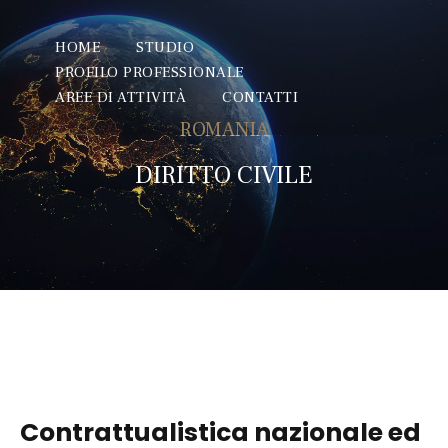
HOME
STUDIO
PROFILO PROFESSIONALE
AREE DI ATTIVITÀ
CONTATTI
ROMANIA
DIRITTO CIVILE
Contrattualistica nazionale ed