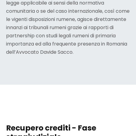
legge applicabile ai sensi della normativa
comunitaria o se del caso internazionale, così come
le vigenti disposizioni rumene, agisce direttamente
innanzi ai tribunali rumeni grazie ai rapporti di
partnership con studi legali rumeni di primaria
importanza ed alla frequente presenza in Romania
dell’Avvocato Davide Sacco.
Recupero crediti - Fase