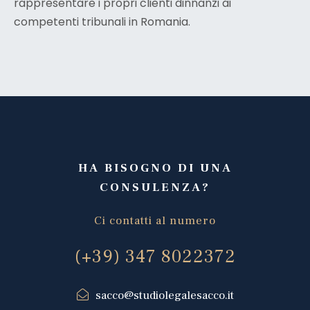
rappresentare i propri clienti dinnanzi ai
competenti tribunali in Romania.
HA BISOGNO DI UNA
CONSULENZA?
Ci contatti al numero
(+39) 347 8022372
sacco@studiolegalesacco.it