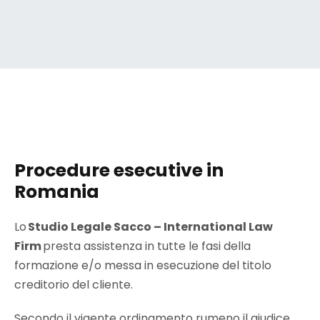
Procedure esecutive in
Romania
Lo
Studio Legale Sacco – International Law
Firm
presta assistenza in tutte le fasi della
formazione e/o messa in esecuzione del titolo
creditorio del cliente.
Secondo il vigente ordinamento rumeno il giudice