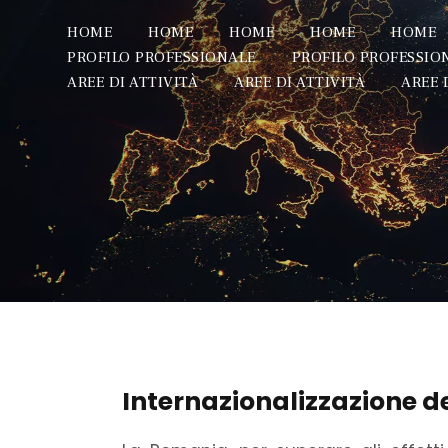
HOME
HOME
HOME
HOME
HOME
PROFILO PROFESSIONALE
PROFILO PROFESSIO
AREE DI ATTIVITÀ
AREE DI ATTIVITÀ
AREE 
Internazionalizzazione d