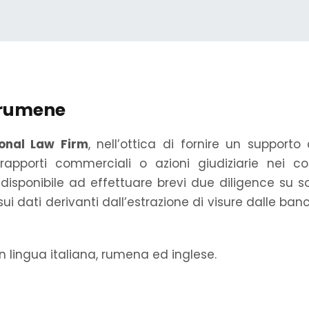
 rumene
ional Law Firm
, nell’ottica di fornire un supporto
 rapporti commerciali o azioni giudiziarie nei co
 è disponibile ad effettuare brevi due diligence su
sui dati derivanti dall’estrazione di visure dalle banc
n lingua italiana, rumena ed inglese.