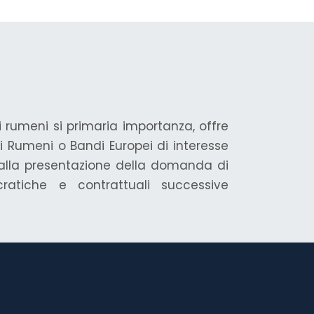
li rumeni si primaria importanza, offre
ci Rumeni o Bandi Europei di interesse
ta alla presentazione della domanda di
ratiche e contrattuali successive