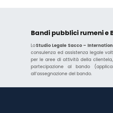
Bandi pubblici rumeni e 
Lo
Studio Legale Sacco – Internation
consulenza ed assistenza legale volta
per le aree di attività della cliente
partecipazione al bando (applica
all’assegnazione del bando.