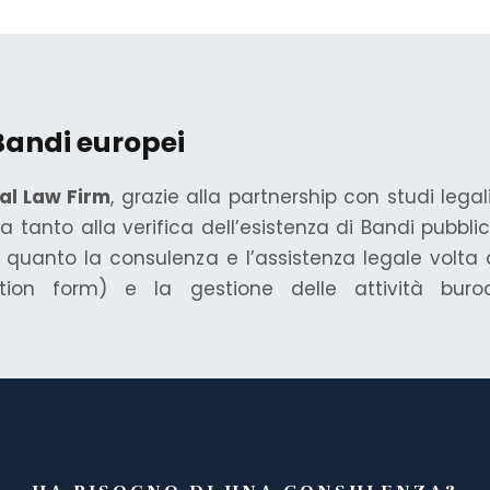
Bandi europei
al Law Firm
, grazie alla partnership con studi lega
 tanto alla verifica dell’esistenza di Bandi pubbli
la, quanto la consulenza e l’assistenza legale vol
tion form) e la gestione delle attività buroc