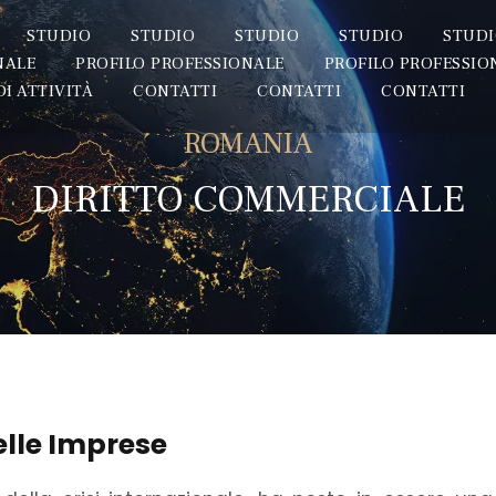
STUDIO
STUDIO
STUDIO
STUDIO
STUD
NALE
PROFILO PROFESSIONALE
PROFILO PROFESSIO
DI ATTIVITÀ
CONTATTI
CONTATTI
CONTATTI
ROMANIA
DIRITTO COMMERCIALE
elle Imprese