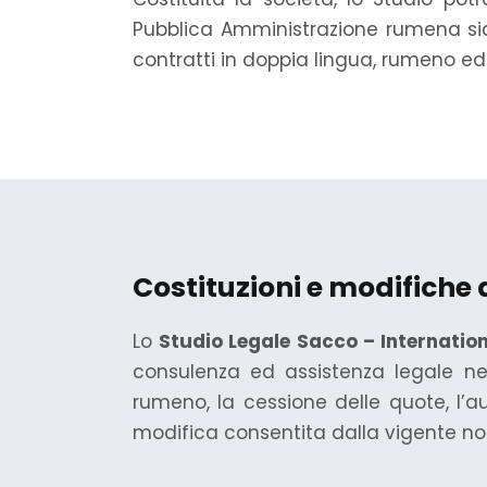
Pubblica Amministrazione rumena sia 
contratti in doppia lingua, rumeno ed i
Costituzioni e modifiche 
Lo
Studio Legale Sacco – Internatio
consulenza ed assistenza legale nel 
rumeno, la cessione delle quote, l’a
modifica consentita dalla vigente n