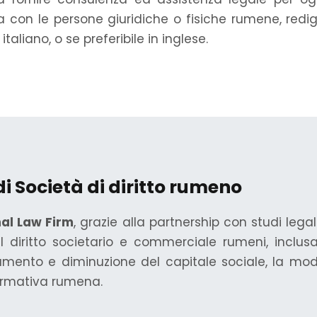
con le persone giuridiche o fisiche rumene, redig
taliano, o se preferibile in inglese.
di Società di diritto rumeno
nal Law Firm
, grazie alla partnership con studi lega
diritto societario e commerciale rumeni, inclusa 
umento e diminuzione del capitale sociale, la mod
ormativa rumena.