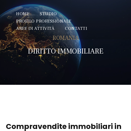
HOME
STUDIO
PROFILO PROFESSIONALE
AREE DI ATTIVITÀ
CONTATTI
ROMANIA
DIRITTO IMMOBILIARE
Compravendite immobiliari in