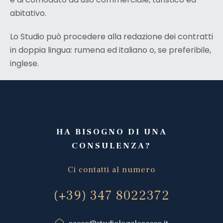
abitativo.
Lo Studio può procedere alla redazione dei contratti
in doppia lingua: rumena ed italiano o, se preferibile,
inglese.
HA BISOGNO DI UNA
CONSULENZA?
Ci contatti al numero
(+39) 347 8022372